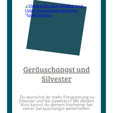
Geräuschangst und
Silvester
Du wünschst dir mehr Entspannung zu
Silvester und bei Gewittern? Mit diesem
Kurs kannst du deinem Vierbeiner bei
seiner Geräuschangst weiterhelfen: