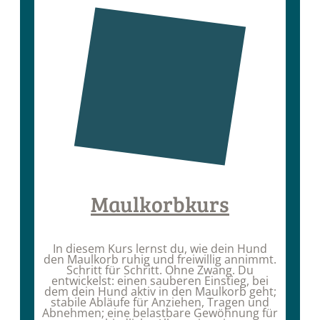
Maulkorbkurs
In diesem Kurs lernst du, wie dein Hund
den Maulkorb ruhig und freiwillig annimmt.
Schritt für Schritt. Ohne Zwang. Du
entwickelst: einen sauberen Einstieg, bei
dem dein Hund aktiv in den Maulkorb geht;
stabile Abläufe für Anziehen, Tragen und
Abnehmen; eine belastbare Gewöhnung für