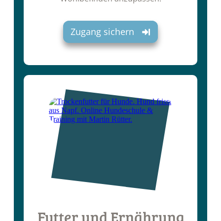
Zugang sichern
Futter und Ernährung