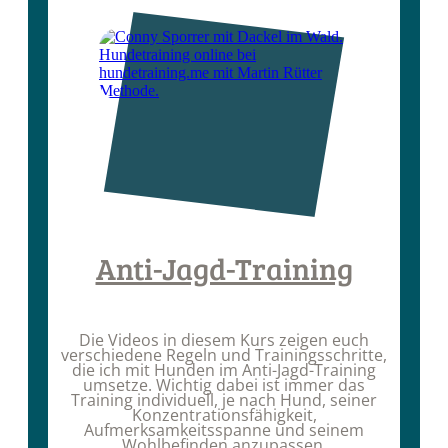
Anti-Jagd-Training
Die Videos in diesem Kurs zeigen euch
verschiedene Regeln und Trainingsschritte,
die ich mit Hunden im Anti-Jagd-Training
umsetze. Wichtig dabei ist immer das
Training individuell, je nach Hund, seiner
Konzentrationsfähigkeit,
Aufmerksamkeitsspanne und seinem
Wohlbefinden anzupassen.