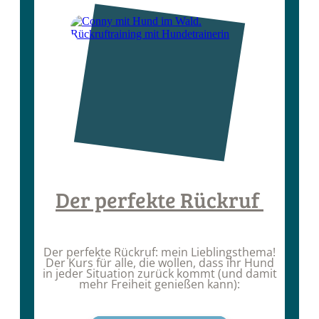
Der perfekte Rückruf
Der perfekte Rückruf: mein Lieblingsthema!
Der Kurs für alle, die wollen, dass ihr Hund
in jeder Situation zurück kommt (und damit
mehr Freiheit genießen kann):