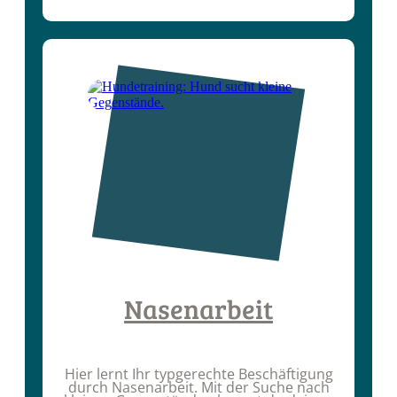
Nasenarbeit
Hier lernt Ihr typgerechte Beschäftigung
durch Nasenarbeit. Mit der Suche nach