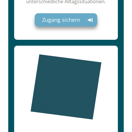
unterschiedliche Alltagssituationen.
Zugang sichern