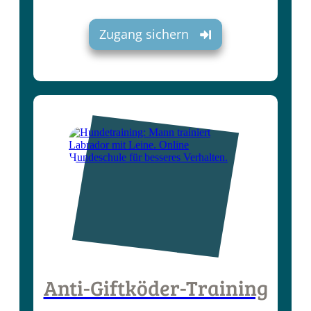
Zugang sichern
Anti-Giftköder-Training