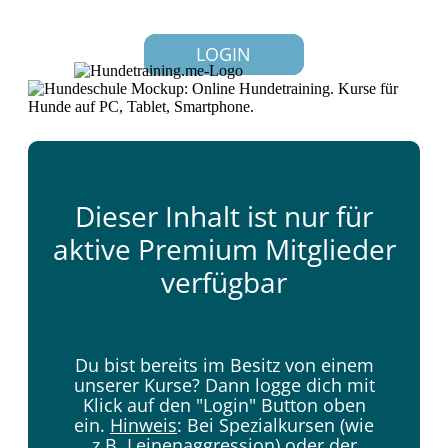
LOGIN
Dieser Inhalt ist nur für
aktive Premium Mitglieder
verfügbar
Du bist bereits im Besitz von einem
unserer Kurse? Dann logge dich mit
Klick auf den "
Login
" Button oben
ein.
Hinweis
: Bei Spezialkursen (wie
z.B. Leinenaggression) oder der